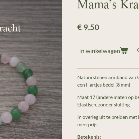
Mama’s Kra
€ 9,50
In winkelwagen
Natuurstenen armband van G
een Hartjes bedel (8 mm)
Maat 17 (andere maten op be
Elastisch, zonder sluiting
In overleg uit te breiden met
meerprijs
Betekenis: