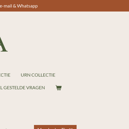
a e-mail & Whatsapp
A
CTIE
URN COLLECTIE
L GESTELDE VRAGEN