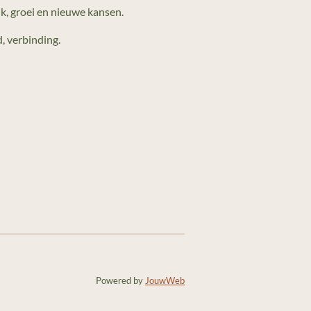
k, groei en nieuwe kansen.
d, verbinding.
Powered by
JouwWeb