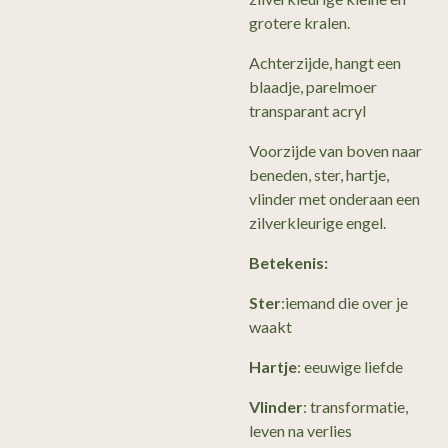
grotere kralen.
Achterzijde, hangt een
blaadje, parelmoer
transparant acryl
Voorzijde van boven naar
beneden, ster, hartje,
vlinder met onderaan een
zilverkleurige engel.
Betekenis:
Ster
:iemand die over je
waakt
Hartje
: eeuwige liefde
Vlinder
: transformatie,
leven na verlies