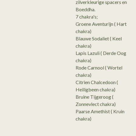
zilverkleurige spacers en
Boeddha.
7 chakra's;
Groene Aventurijn ( Hart
chakra)
Blauwe Sodaliet ( Keel
chakra)
Lapis Lazuli ( Derde Oog
chakra)
Rode Carnool ( Wortel
chakra)
Citrien Chalcedoon (
Heiligbeen chakra)
Bruine Tijgeroog (
Zonnevlect chakra)
Paarse Amethist ( Kruin
chakra)